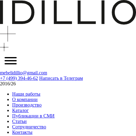
mebelidillio@gmail.com
+7 (499) 394-46-62
Написать в Телеграм
2016/26
Наши работы
О компании
Производство
Каталог
Публикации в СМИ
Статьи
Сотрудничество
Контакты