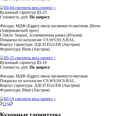
смотреть весь проект
»
Кухонный гарнитур ID-25
Стоимость, руб:
По запросу
Фасады: МДФ (Egger) эмаль шелковисто-матовая, Шпон
(Американский орех)
Стекло: Stopsol, Аллюминевая рамка (Италия)
Покраска по каталогам: CS;WS;NCS;RAL.
Корпус гарнитура: ЛДСП EGGER (Австрия)
Фурнитура: Blum (Австрия)
смотреть весь проект
»
Кухонный гарнитур ID-19
Стоимость, руб:
По запросу
Фасады: МДФ (Egger) эмаль шелковисто-матовая
Покраска по каталогам: CS;WS;NCS;RAL.
Корпус гарнитура: ЛДСП EGGER (Австрия)
Фурнитура: Blum (Австрия)
смотреть весь проект
»
1
2
3
4
Кухонные гарнитуры