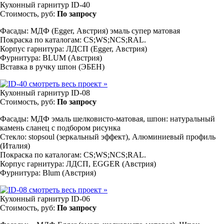
Кухонный гарнитур ID-40
Стоимость, руб:
По запросу
Фасады: МДФ (Egger, Австрия) эмаль супер матовая
Покраска по каталогам: CS;WS;NCS;RAL.
Корпус гарнитура: ЛДСП (Egger, Австрия)
Фурнитура: BLUM (Австрия)
Вставка в ручку шпон (ЭБЕН)
смотреть весь проект
»
Кухонный гарнитур ID-08
Стоимость, руб:
По запросу
Фасады: МДФ эмаль шелковисто-матовая, шпон: натуральный
камень сланец с подбором рисунка
Стекло: stopsoul (зеркальный эффект), Алюминиевый профиль
(Италия)
Покраска по каталогам: CS;WS;NCS;RAL.
Корпус гарнитура: ЛДСП, EGGER (Австрия)
Фурнитура: Blum (Австрия)
смотреть весь проект
»
Кухонный гарнитур ID-06
Стоимость, руб:
По запросу