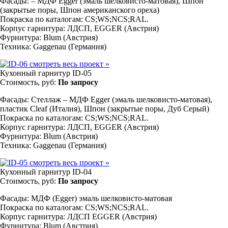
Фасады: – МДФ Egger (эмаль шелковисто-матовая), Шпон
(закрытые поры, Шпон американского ореха)
Покраска по каталогам: CS;WS;NCS;RAL.
Корпус гарнитура: ЛДСП, EGGER (Австрия)
Фурнитура: Blum (Австрия)
Техника: Gaggenau (Германия)
смотреть весь проект
»
Кухонный гарнитур ID-05
Стоимость, руб:
По запросу
Фасады: Стеллаж – МДФ Egger (эмаль шелковисто-матовая),
пластик Cleaf (Италия), Шпон (закрытые поры, Дуб Серый)
Покраска по каталогам: CS;WS;NCS;RAL.
Корпус гарнитура: ЛДСП, EGGER (Австрия)
Фурнитура: Blum (Австрия)
Техника: Gaggenau (Германия)
смотреть весь проект
»
Кухонный гарнитур ID-04
Стоимость, руб:
По запросу
Фасады: МДФ (Egger) эмаль шелковисто-матовая
Покраска по каталогам: CS;WS;NCS;RAL.
Корпус гарнитура: ЛДСП EGGER (Австрия)
Фурнитура: Blum (Австрия)