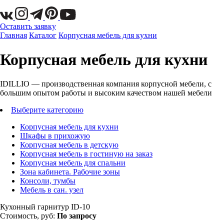
Оставить заявку
Главная
Каталог
Корпусная мебель для кухни
Корпусная мебель для кухни
IDILLIO — производственная компания корпусной мебели, с
большим опытом работы и высоким качеством нашей мебели
Выберите категорию
Корпусная мебель для кухни
Шкафы в прихожую
Корпусная мебель в детскую
Корпусная мебель в гостиную на заказ
Корпусная мебель для спальни
Зона кабинета. Рабочие зоны
Консоли, тумбы
Мебель в сан. узел
Кухонный гарнитур ID-10
Стоимость, руб:
По запросу