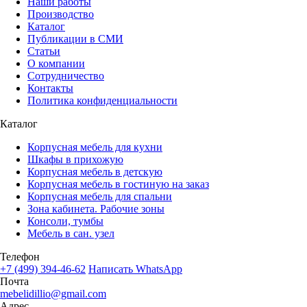
Наши работы
Производство
Каталог
Публикации в СМИ
Статьи
О компании
Сотрудничество
Контакты
Политика конфиденциальности
Каталог
Корпусная мебель для кухни
Шкафы в прихожую
Корпусная мебель в детскую
Корпусная мебель в гостиную на заказ
Корпусная мебель для спальни
Зона кабинета. Рабочие зоны
Консоли, тумбы
Мебель в сан. узел
Телефон
+7 (499) 394-46-62
Написать WhatsApp
Почта
mebelidillio@gmail.com
Адрес