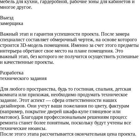
мебель для кухни, гардеробной, рабочие зоны для кабинетов и
многое другое.
Выезд
замерщика
Важный этап и гарантия успешности проекта. После замера
специалист составляет обмерочный чертеж, на основе которого
строится 3D-модель помещения. Именно за счет этого предметы
интерьера обретают свое место на плане помещения. Это
важный этап, без которого не получится осуществить успешные
и качественные проекты.
Разработка
технического задания
Для любого пространства, будь то гостиная, спальня, детская
комната или прихожая, необходимо продумать техническое
задание. Этот аспект — сфера ответственности наших
дизайнеров. Они учтут ваши пожелания по цвету, фактурам
(например, покрытие дверей шкафа-купе глянцевое или
матовое). Благодаря профессиональным решениям процесс
ремонта станет более понятным, поскольку будут учтены все
технические нюансы.
После этого этапа рассчитывается окончательная цена проекта.