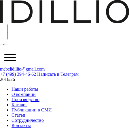
mebelidillio@gmail.com
+7 (499) 394-46-62
Написать в Телеграм
2016/26
Наши работы
О компании
Производство
Каталог
Публикации в СМИ
Статьи
Сотрудничество
Контакты