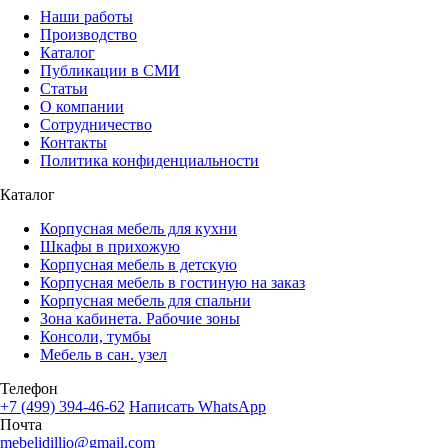
Наши работы
Производство
Каталог
Публикации в СМИ
Статьи
О компании
Сотрудничество
Контакты
Политика конфиденциальности
Каталог
Корпусная мебель для кухни
Шкафы в прихожую
Корпусная мебель в детскую
Корпусная мебель в гостиную на заказ
Корпусная мебель для спальни
Зона кабинета. Рабочие зоны
Консоли, тумбы
Мебель в сан. узел
Телефон
+7 (499) 394-46-62
Написать WhatsApp
Почта
mebelidillio@gmail.com