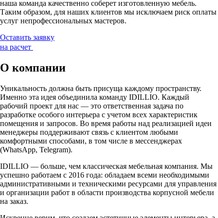
наша команда качественно соберет изготовленную мебель.
Таким образом, для наших клиентов мы исключаем риск оплаты
услуг непрофессиональных мастеров.
Оставить заявку
на расчет
О компании
Уникальность должна быть присуща каждому пространству.
Именно эта идея объединила команду IDILLIO. Каждый
рабочий проект для нас — это ответственная задача по
разработке особого интерьера с учетом всех характеристик
помещения и запросов. Во время работы над реализацией идеи
менеджеры поддерживают связь с клиентом любыми
комфортными способами, в том числе в мессенджерах
(WhatsApp, Telegram).
IDILLIO — больше, чем классическая мебельная компания. Мы
успешно работаем с 2016 года: обладаем всеми необходимыми
административными и техническими ресурсами для управления
и организации работ в области производства корпусной мебели
на заказ.
Искренне верим, что создаем эстетичные элементы интерьера, а