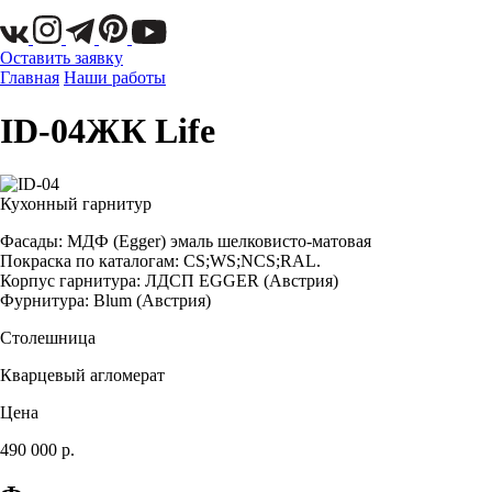
Оставить заявку
Главная
Наши работы
ID-04
ЖК Life
Кухонный гарнитур
Фасады: МДФ (Egger) эмаль шелковисто-матовая
Покраска по каталогам: CS;WS;NCS;RAL.
Корпус гарнитура: ЛДСП EGGER (Австрия)
Фурнитура: Blum (Австрия)
Столешница
Кварцевый агломерат
Цена
490 000 р.