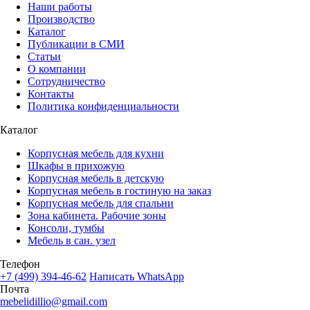
Наши работы
Производство
Каталог
Публикации в СМИ
Статьи
О компании
Сотрудничество
Контакты
Политика конфиденциальности
Каталог
Корпусная мебель для кухни
Шкафы в прихожую
Корпусная мебель в детскую
Корпусная мебель в гостиную на заказ
Корпусная мебель для спальни
Зона кабинета. Рабочие зоны
Консоли, тумбы
Мебель в сан. узел
Телефон
+7 (499) 394-46-62
Написать WhatsApp
Почта
mebelidillio@gmail.com