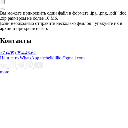
Вы можете прикрепить один файл в формате
.jpg, .png, .pdf, .doc,
.zip
размером
не более 10 Мб
.
Если необходимо отправить
несколько файлов
- упакуйте их в
архив и прикрепите его.
Контакты
+7 (499) 394-46-62
Написать WhatsApp
mebelidillio@gmail.com
more