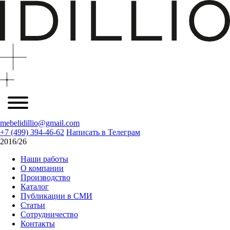
mebelidillio@gmail.com
+7 (499) 394-46-62
Написать в Телеграм
2016/26
Наши работы
О компании
Производство
Каталог
Публикации в СМИ
Статьи
Сотрудничество
Контакты